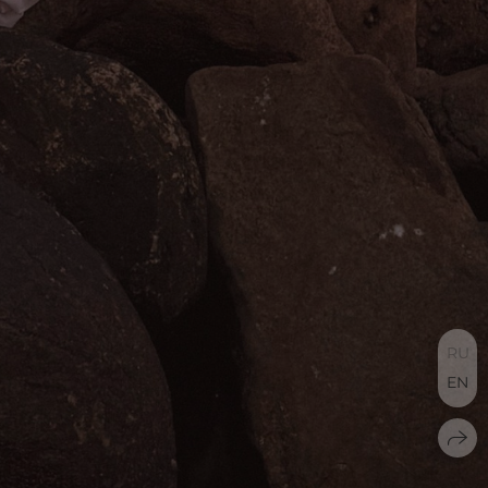
RU
EN