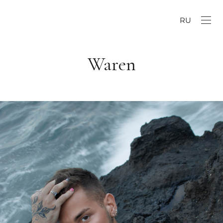
RU
Waren